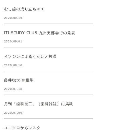
むし歯の成り立ち＃１
2020.09.16
ITI STUDY CLUB 九州支部会での発表
2020.09.01
イソジンによるうがいと検温
2020.08.10
藤井聡太 新棋聖
2020.07.18
月刊「歯科技工」（歯科雑誌）に掲載
2020.07.09
ユニクロからマスク