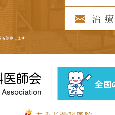
0
後も診療します