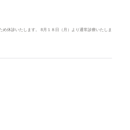
ブログ
ため休診いたします。 8月１８日（月）より通常診療いたしま