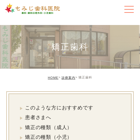
矯正歯科
矯正歯科
HOME
診療案内
このような方におすすめです
患者さまへ
矯正の種類（成人）
矯正の種類（小児）