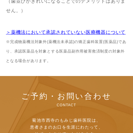
（歯並びがきれいになることでのデメリットはありま
せん。）
＞薬機法において承認されていない医療機器について
※完成物薬機法対象外(薬機法未承認)の矯正歯科装置(医薬品)であ
り、承認医薬品を対象とする医薬品副作用被害救済制度の対象外
となる場合があります。
ご予約・お問い合わせ
CONTACT
菊池市西寺のもみじ歯科医院は、
患者さまのお口を生涯にわたって、