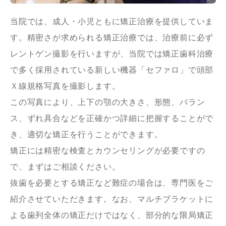
当院では、成人・小児ともに矯正治療を提供していま
す。精密さが求められる矯正治療では、治療前に必ず
レントゲン撮影を行いますが、当院では矯正歯科治療
で多く採用されている新しい機器「セファロ」で頭部
Ｘ線規格写真を撮影します。
この写真により、上下の顎の大きさ、形態、バラン
ス、ずれ具合などを正確かつ詳細に把握することがで
き、適切な矯正を行うことができます。
矯正には精密な検査とカウンセリングが必要ですの
で、まずはご相談ください。
抜歯を必要とする矯正など難症の場合は、専門医をご
紹介させていただきます。なお、マルチブラケットに
よる歯列全体の矯正だけではなく、部分的な限局矯正