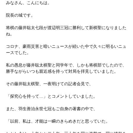
みなさん、こんにちは。
院長の城です。
将棋の藤井聡太七段が渡辺明三冠に勝利して新棋聖になりました
ね。
コロナ、豪雨災害と暗いニュースが続いた中で久々に明るいニュ
ースでした。
私の愚息が藤井聡太棋聖と同学年で、しかも将棋部でしたので、
勝手ながらいつも親近感を持って対局を拝見していました。
その藤井聡太棋聖、一夜明けての記者会見で、
「探究心を持って…」とコメントしていました。
また、羽生善治永世七冠もご自身の著書の中で、
「以前、私は、才能は一瞬のきらめきだと思っていた。