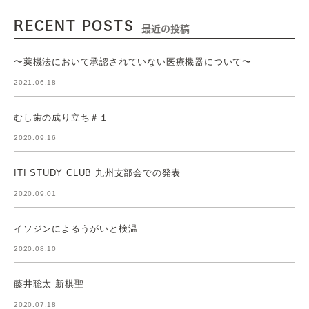
RECENT POSTS
最近の投稿
〜薬機法において承認されていない医療機器について〜
2021.06.18
むし歯の成り立ち＃１
2020.09.16
ITI STUDY CLUB 九州支部会での発表
2020.09.01
イソジンによるうがいと検温
2020.08.10
藤井聡太 新棋聖
2020.07.18