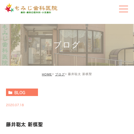
ブログ
藤井聡太 新棋聖
HOME
ブログ
BLOG
2020.07.18
藤井聡太 新棋聖