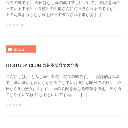
院長の城です。 今日はむし歯の成り立ちについて。 部活を頑張
っている中学生・高校生の生徒さんに時々見られるのですが、
上の写真ようなむし歯を作って来院される事があ […]
2020.09.16
BLOG
ITI STUDY CLUB 九州支部会での発表
こんにちは。 もみじ歯科医院 院長の城です。 記録的な猛暑
で、暑い暑いと言いながら過ごしていた 8月も昨日で終わり、今
日から9月が始まります。 秋の気配を感じる季節を迎え、早く過
ごしやすい気候 になるといいですね。 […]
2020.09.01