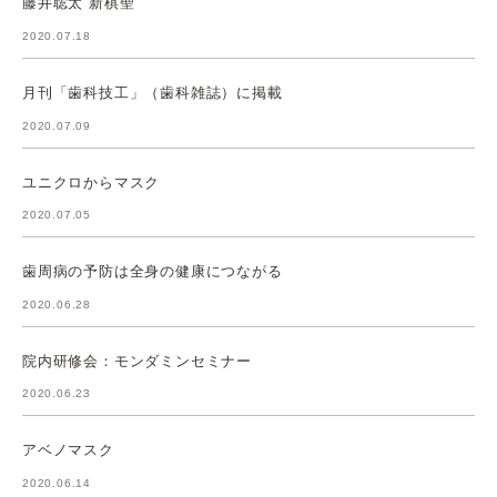
藤井聡太 新棋聖
2020.07.18
月刊「歯科技工」（歯科雑誌）に掲載
2020.07.09
ユニクロからマスク
2020.07.05
歯周病の予防は全身の健康につながる
2020.06.28
院内研修会：モンダミンセミナー
2020.06.23
アベノマスク
2020.06.14