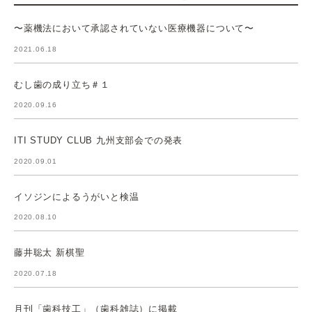
〜薬機法において承認されていない医療機器について〜
2021.06.18
むし歯の成り立ち＃１
2020.09.16
ITI STUDY CLUB 九州支部会での発表
2020.09.01
イソジンによるうがいと検温
2020.08.10
藤井聡太 新棋聖
2020.07.18
月刊「歯科技工」（歯科雑誌）に掲載