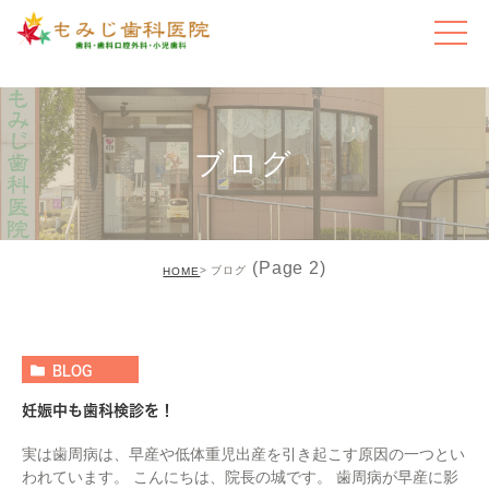
ブログ
(Page 2)
ブログ
HOME
BLOG
妊娠中も歯科検診を！
実は歯周病は、早産や低体重児出産を引き起こす原因の一つとい
われています。 こんにちは、院長の城です。 歯周病が早産に影