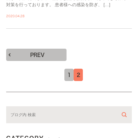
対策を行っております。 患者様への感染を防ぎ、 […]
2020.04.28
PREV
1
2