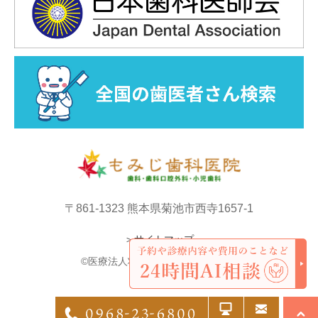
〒861-1323 熊本県菊池市西寺1657-1
＞サイトマップ
©医療法人壮仁会 もみじ歯科医院