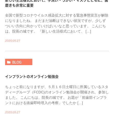
新しい生活様式において、手洗い・うがい・マスクとともに、歯
磨きも非常に重要
全国で新型コロナウイルス感染拡大に対する緊急事態宣言が解除
になりましたね。 まだまだ油断はできない状況ですが、少しず
ついい方向に向かっていけばいいなと思っています。 こんにち
は、院長の城です。 『新しい生活様式において、 […]
2020.05.27
BLOG
インプラントのオンライン勉強会
ちょっと前になりますが、５月１６日土曜日に所属しているスタ
ディーグループ（FCDC)のオンライン勉強会が開催され、参加し
ました。 こんにちは、院長の城です。 お題が「前歯部インプラ
ントにおける抜歯即時埋入の考察」でしたか […]
2020.05.27