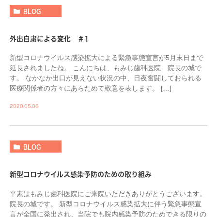
BLOG
外出自粛による変化 ＃1
新型コロナウイルス感染拡大による緊急事態宣言が5月末日まで
延長されましたね。 こんにちは、もみじ歯科医院 院長の城で
す。 なかなか出口が見えない状況の中、日夜奮闘しておられる
医療関係者の方々にあらためて敬意を表します。 […]
2020.05.06
BLOG
新型コロナウイルス感染予防のための取り組み
平素はもみじ歯科医院にご来院いただきありがとうございます。
院長の城です。 新型コロナウイルス感染拡大に伴う緊急事態宣
言が全国に発出され、当院でも院内感染予防のためできる限りの