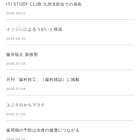
ITI STUDY CLUB 九州支部会での発表
2020.09.01
イソジンによるうがいと検温
2020.08.10
藤井聡太 新棋聖
2020.07.18
月刊「歯科技工」（歯科雑誌）に掲載
2020.07.09
ユニクロからマスク
2020.07.05
歯周病の予防は全身の健康につながる
2020.06.28