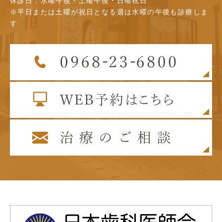
休診日：水曜午後・土曜午後・日曜祝日
※平日または土曜が祝日となる週は水曜の午後も診療しま
す