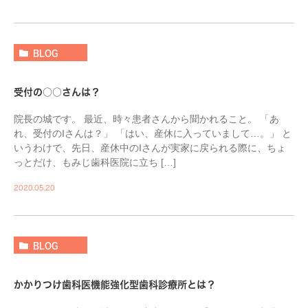
BLOG
受付の○○さんは？
院長の城です。 最近、時々患者さんから聞かれること。 「あ
れ、受付のIさんは？」 「はい、産休に入っていまして…。」 と
いうわけで、先日、産休中のIさんが実家に戻られる際に、ちょ
っとだけ、もみじ歯科医院に立ち […]
2020.05.20
BLOG
かかりつけ歯科医機能強化型歯科診療所とは？